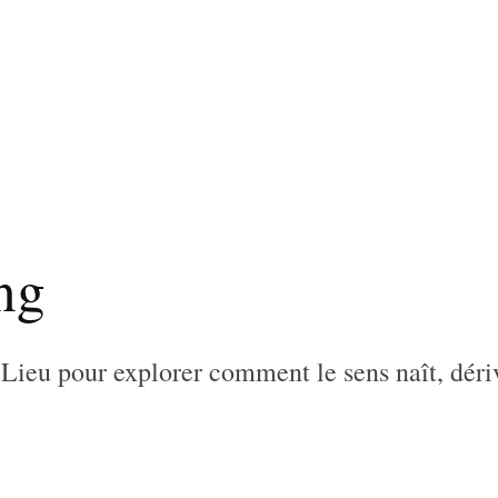
ng
 Lieu pour explorer comment le sens naît, dériv