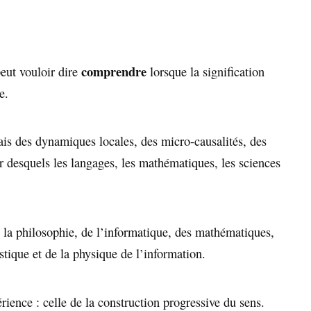
comprendre
peut vouloir dire
lorsque la signification
e.
ais des dynamiques locales, des micro-causalités, des
ir desquels les langages, les mathématiques, les sciences
de la philosophie, de l’informatique, des mathématiques,
istique et de la physique de l’information.
rience : celle de la construction progressive du sens.